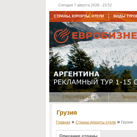
Сегодня 7 августа 2026 - 23:52
СТРАНЫ, КУРОРТЫ, ОТЕЛИ
ВИДЫ ТУРО
ЛУЧШАЯ ЦЕНА
Экскурс
Грузия
»
»
Главная
Страны курорты отели
Грузия
Описание страны