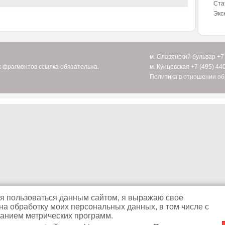
Ста
Экс
м. Славянский бульвар
+7
 фрагментов ссылка обязательна.
м. Кунцевская
+7 (495) 44
Политика в отношении о
 пользоваться данным сайтом, я выражаю свое
 на обработку моих персональных данных, в том числе с
анием метрических программ.