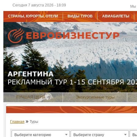
Сегодня 7 августа 2026 - 18:09
Мы 
СТРАНЫ, КУРОРТЫ, ОТЕЛИ
ВИДЫ ТУРОВ
АВИАБИЛЕТЫ
ЛУЧШАЯ ЦЕНА
Экскурсионные туры
»
Главная
Туры
Выберите категорию
Выберите страну
Вы