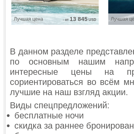
13 845
Лучшая цена
Лучшая ц
- от
USD
В данном разделе представле
по основным нашим напра
интересные цены на п
сориентироваться во всём м
лучшие на наш взгляд акции.
Виды спецпредложений:
бесплатные ночи
скидка за раннее бронирова