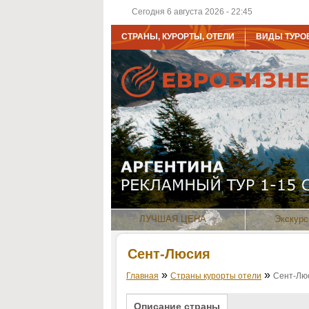
Сегодня 6 августа 2026 - 22:45
СТРАНЫ, КУРОРТЫ, ОТЕЛИ
ВИДЫ ТУРО
ЛУЧШАЯ ЦЕНА
Экскурс
Сент-Люсия
»
»
Главная
Страны курорты отели
Сент-Лю
Описание страны