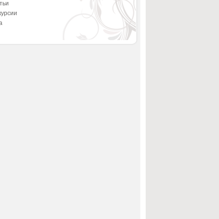
тьи
курсии
а