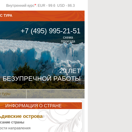
*
Внутренний курс
: EUR - 99.6 USD - 86.3
С ТУРА
+7 (495) 995-21-51
схема
проезда
29 ЛЕТ
БЕЗУПРЕЧНОЙ РАБОТЫ
 туры
ИНФОРМАЦИЯ О СТРАНЕ
дивские острова
сание страны
ости направления