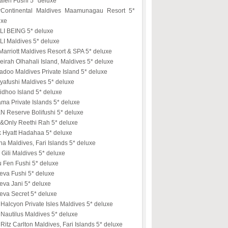
afen Fushi 5* deluxe
erContinental Maldives Maamunagau Resort 5*
uxe
LI BEING 5* deluxe
LI Maldives 5* deluxe
arriott Maldives Resort & SPA 5* deluxe
irah Olhahali Island, Maldives 5* deluxe
doo Maldives Private Island 5* deluxe
yafushi Maldives 5* deluxe
idhoo Island 5* deluxe
ma Private Islands 5* deluxe
N Reserve Bolifushi 5* deluxe
&Only Reethi Rah 5* deluxe
k Hyatt Hadahaa 5* deluxe
na Maldives, Fari Islands 5* deluxe
Gili Maldives 5* deluxe
u Fen Fushi 5* deluxe
eva Fushi 5* deluxe
eva Jani 5* deluxe
eva Secret 5* deluxe
Halcyon Private Isles Maldives 5* deluxe
Nautilus Maldives 5* deluxe
Ritz Carlton Maldives, Fari Islands 5* deluxe