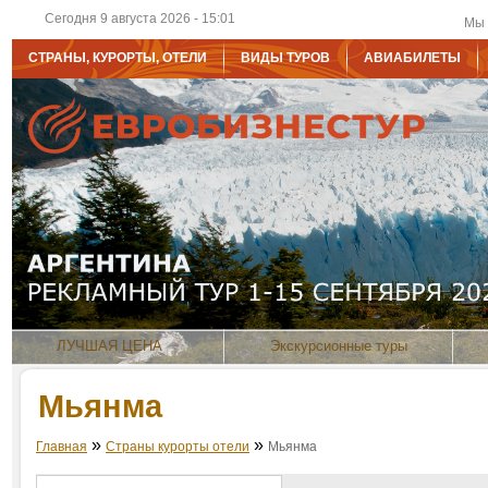
Сегодня 9 августа 2026 - 15:01
Мы 
СТРАНЫ, КУРОРТЫ, ОТЕЛИ
ВИДЫ ТУРОВ
АВИАБИЛЕТЫ
ЛУЧШАЯ ЦЕНА
Экскурсионные туры
Мьянма
»
»
Главная
Страны курорты отели
Мьянма