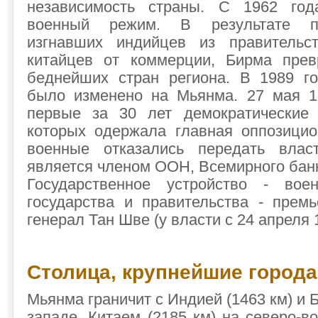
независимость страны. С 1962 го
военный режим. В результате п
изгнавших индийцев из правительс
китайцев от коммерции, Бирма прев
беднейших стран региона. В 1989 г
было изменено на Мьянма. 27 мая 1
первые за 30 лет демократические
которых одержала главная оппозицио
военные отказались передать влас
является членом ООН, Всемирного банк
Государственное устройство - во
государства и правительства - прем
генерал Тан Шве (у власти с 24 апреля 
Столица, крупнейшие города
Мьянма граничит с Индией (1463 км) и 
западе, Китаем (2185 км) на северо-во