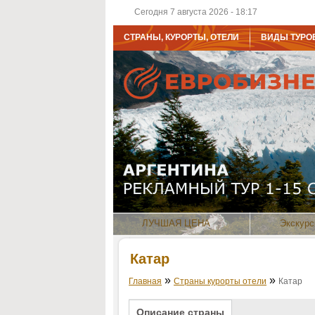
Сегодня 7 августа 2026 - 18:17
СТРАНЫ, КУРОРТЫ, ОТЕЛИ
ВИДЫ ТУРО
ЛУЧШАЯ ЦЕНА
Экскурс
Катар
»
»
Главная
Страны курорты отели
Катар
Описание страны