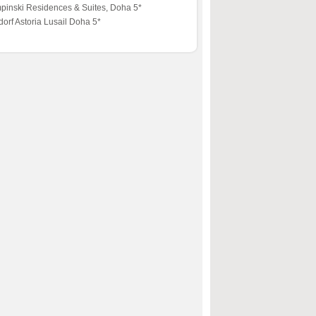
pinski Residences & Suites, Doha 5*
orf Astoria Lusail Doha 5*