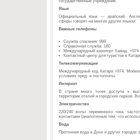
государственные учреждения.
Язык
Официальный язык — арабский. Англий
сферы говорят на многих других языках.
Важные телефоны
Служба спасения: 999
Справочная служба: 180
Международный аэропорт Хамад: +974 
Контактный центр для туристов в Катар
Телекоммуникации
Международный код Катара +974. Мобиль
условиях пред- и постоплаты.
Интернет
В стране много точек доступа к высо
территории отелей и городских парков. В
Электричество
220/240 вольт переменного тока, част
контактами (аналогичные тем, что исполь
Вода
Проточная вода в Дохе и других городах 