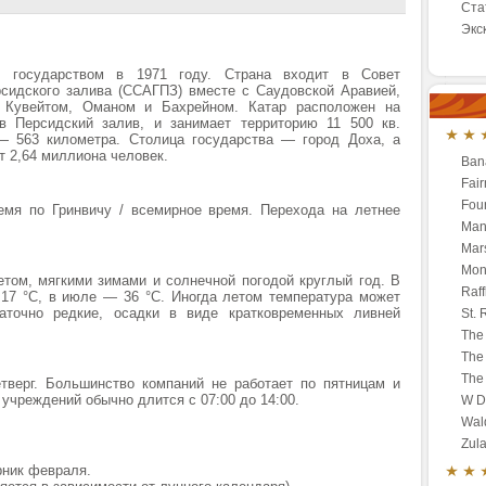
Ста
Экс
м государством в 1971 году. Страна входит в Совет
рсидского залива (ССАГПЗ) вместе с Саудовской Аравией,
 Кувейтом, Оманом и Бахрейном. Катар расположен на
в Персидский залив, и занимает территорию 11 500 кв.
— 563 километра. Столица государства — город Доха, а
т 2,64 миллиона человек.
Ban
Fai
Fou
емя по Гринвичу / всемирное время. Перехода на летнее
Mand
Mar
Mon
том, мягкими зимами и солнечной погодой круглый год. В
Raff
 17 °C, в июле — 36 °C. Иногда летом температура может
точно редкие, осадки в виде кратковременных ливней
St. 
The 
The 
The 
тверг. Большинство компаний не работает по пятницам и
учреждений обычно длится с 07:00 до 14:00.
W D
Wald
Zul
рник февраля.