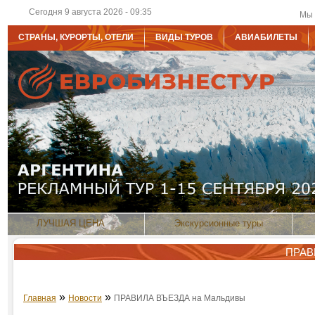
Сегодня 9 августа 2026 - 09:35
Мы 
СТРАНЫ, КУРОРТЫ, ОТЕЛИ
ВИДЫ ТУРОВ
АВИАБИЛЕТЫ
ЛУЧШАЯ ЦЕНА
Экскурсионные туры
ПРАВ
»
»
Главная
Новости
ПРАВИЛА ВЪЕЗДА на Мальдивы