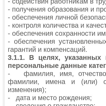
- содействия работникам в тр
- получения образования и пр
- обеспечения личной безопас
- контроля количества и каче
- обеспечения сохранности и
- обеспечения установленны
гарантий и компенсаций.
3.1.1.
В целях, указанных 
персональные данные кате
- фамилия, имя, отчество 
фамилии, имена и (или) о
изменения);
- дата и место рождения;
- сведения о гражданстве;