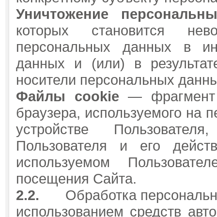
Уничтожение персональн
которых становится нев
персональных данных в ин
данных и (или) в результа
носители персональных данны
Файлы
c
ookie
— фрагмент 
браузера, используемого на 
устройстве Пользовател
Пользователя и его дейст
используемом Пользовате
посещения Сайта.
2.2.
Обработка персональн
использованием средств авто