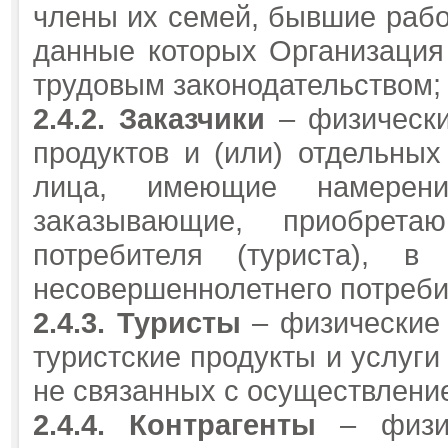
члены их семей, бывшие рабо
данные которых Организация 
трудовым законодательством;
2.4.2.
Заказчики
– физические
продуктов и (или) отдельных
лица, имеющие намерени
заказывающие, приобрет
потребителя (туриста), в
несовершеннолетнего потребит
2.4.3.
Туристы
– физические 
туристские продукты и услуги
не связанных с осуществлени
2.4.4.
Контрагенты
– физич