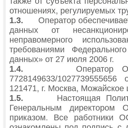
также от субъекта персональ
отношениях, регулируемых тр
1.3.
Оператор обеспечивае
данных от несанкционир
неправомерного использо
требованиями Федерально
данных» от 27 июля 2006 г.
1.4.
Оператор 
7728149633/1027739555656 о
121471, г. Москва, Можайское 
1.5.
Настоящая Полит
Генеральным директором
приказом. Все работники
ознакомлены под подпись с 