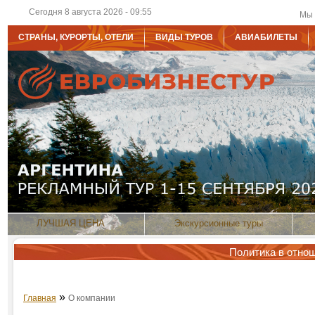
Сегодня 8 августа 2026 - 09:55
Мы 
СТРАНЫ, КУРОРТЫ, ОТЕЛИ
ВИДЫ ТУРОВ
АВИАБИЛЕТЫ
ЛУЧШАЯ ЦЕНА
Экскурсионные туры
Политика в отно
»
Главная
О компании