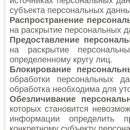
источниках персональных дан
субъекта персональных данны
Распространение персонал
на раскрытие персональных д
Предоставление персонал
на раскрытие персональн
определенному кругу лиц.
Блокирование персональн
обработки персональных да
обработка необходима для ут
Обезличивание персональ
которых становится невозмо
информации определить п
конкретному субъекту персон