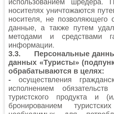
использованием шредера. 
носителях уничтожаются путе
носителя, не позволяющего 
данные, а также путем уда
методами и средствами га
информации.
3.3.
Персональные данны
данных «Туристы» (подпункт
обрабатываются в целях:
-
осуществления гражданс
исполнением обязательст
туристского продукта и (и
бронированием туристски