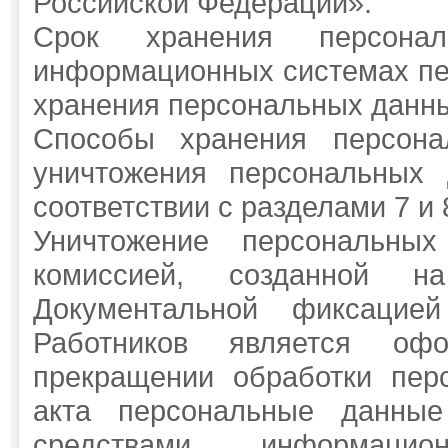
Российской Федерации».
Срок хранения персона
информационных системах пер
хранения персональных данны
Способы хранения персона
уничтожения персональных 
соответствии с разделами 7 и
Уничтожение персональных
комиссией, созданной н
Документальной фиксацие
Работников является оф
прекращении обработки пер
акта персональные данные
средствами информацио