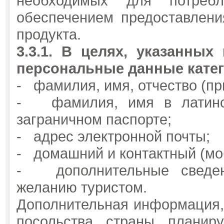
необходимых для потребл
обеспечением предоставления
продукта.
3.3.1.
В целях, указанных 
персональные данные кате
- фамилия, имя, отчество (пр
- фамилия, имя в латинск
заграничном паспорте;
- адрес электронной почты;
- домашний и контактный (м
- дополнительные сведени
желанию туристом.
Дополнительная информация,
посольства страны планир