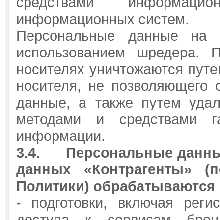
средствами информацио
информационных систем.
Персональные данные на 
использованием шредера. 
носителях уничтожаются путе
носителя, не позволяющего 
данные, а также путем уда
методами и средствами га
информации.
3.4.
Персональные данны
данных «Контрагенты» (п
Политики) обрабатываются 
- подготовки, включая рег
доступа к сервисам брон