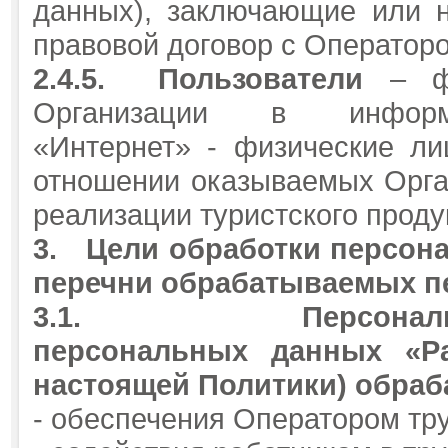
данных), заключающие или 
правовой договор с Операторо
2.4.5.
Пользователи
– ф
Организации в информац
«Интернет» - физические л
отношении оказываемых Орган
реализации туристского продук
3.
Цели обработки персон
перечни
обрабатываемых п
3.1.
Персональн
персональных данных «Раб
настоящей Политики) обраб
- обеспечения Оператором тру