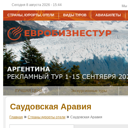
Сегодня 8 августа 2026 - 15:44
Мы 
СТРАНЫ, КУРОРТЫ, ОТЕЛИ
ВИДЫ ТУРОВ
АВИАБИЛЕТЫ
ЛУЧШАЯ ЦЕНА
Экскурсионные туры
Саудовская Аравия
»
»
Главная
Страны курорты отели
Саудовская Аравия