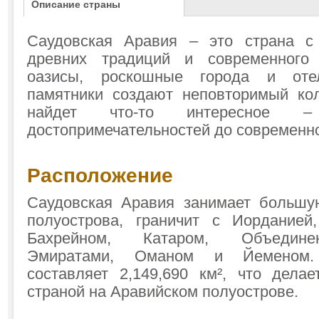
Описание страны
Саудовская Аравия – это страна с
древних традиций и современного 
оазисы, роскошные города и оте
памятники создают неповторимый ко
найдет что-то интересное –
достопримечательностей до современно
Расположение
Саудовская Аравия занимает большу
полуострова, граничит с Иорданией
Бахрейном, Катаром, Объедине
Эмиратами, Оманом и Йеменом.
составляет 2,149,690 км², что дела
страной на Аравийском полуострове.