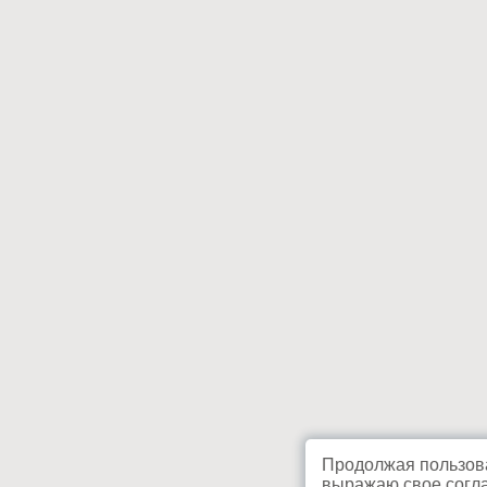
Продолжая пользова
выражаю свое согла