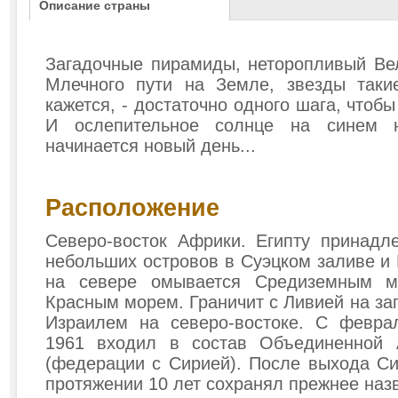
Описание страны
Загадочные пирамиды, неторопливый Ве
Млечного пути на Земле, звезды такие
кажется, - достаточно одного шага, чтобы
И ослепительное солнце на синем н
начинается новый день...
Расположение
Северо-восток Африки. Египту принадл
небольших островов в Суэцком заливе и 
на севере омывается Средиземным м
Красным морем. Граничит с Ливией на за
Израилем на северо-востоке. С февра
1961 входил в состав Объединенной 
(федерации с Сирией). После выхода С
протяжении 10 лет сохранял прежнее наз