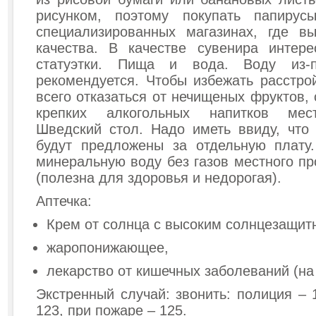
рисунком, поэтому покупать папирус
специализированных магазинах, где в
качества. В качестве сувенира интер
статуэтки. Пища и вода. Воду из-
рекомендуется. Чтобы избежать расстро
всего отказаться от нечищеных фруктов,
крепких алкогольных напитков мест
Шведский стол. Надо иметь ввиду, что
будут предложены за отдельную плату
минеральную воду без газов местного пр
(полезна для здоровья и недорогая).
Аптечка:
Крем от солнца с высоким солнцезащи
жаропонижающее,
лекарство от кишечных заболеваний (на 
Экстренный случай: звонить: полиция – 
123, при пожаре – 125.