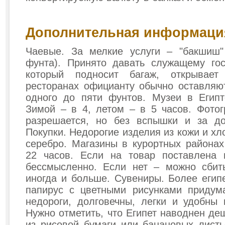
Дополнительная информаци
Чаевые. За мелкие услуги – "бакшиш"
фунта). Принято давать служащему гос
который подносит багаж, открывае
ресторанах официанту обычно оставляю
одного до пяти фунтов. Музеи в Египт
Зимой – в 4, летом – в 5 часов. Фото
разрешается, но без вспышки и за до
Покупки. Недорогие изделия из кожи и хло
серебро. Магазины в курортных района
22 часов. Если на товар поставлена ц
бессмысленно. Если нет – можно сбит
иногда и больше. Сувениры. Более египе
папирус с цветными рисунками придум
недороги, долговечны, легки и удобны 
Нужно отметить, что Египет наводнен д
из рисовой бумаги или банановых лист