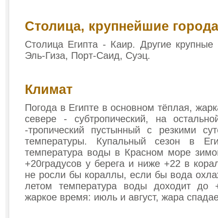
Столица, крупнейшие город
Столица Египта - Каир. Другие крупные 
Эль-Гиза, Порт-Саид, Суэц.
Климат
Погода в Египте в основном тёплая, жарк
севере - субтропический, на остально
-тропический пустынный с резкими су
температуры. Купальный сезон в Еги
температура воды в Красном море зимо
+20градусов у берега и ниже +22 в кора
не росли бы кораллы, если бы вода охла
летом температура воды доходит до 
жаркое время: июль и август, жара спадае