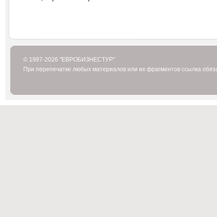
© 1997-2026 "ЕВРОБИЗНЕСТУР"
При перепечатке любых материалов или их фрагментов ссылка обяз