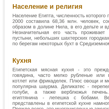
Население и религия
Население Египта, численность которого 
2000 составила 68,36 млн. человек, с
образом в долине Нила, в его дельте и в
Незначительная его часть проживает
пустыни, небольших шахтерских городках
по берегам некоторых бухт в Средиземно
Кухня
Египетская мясная кухня - это преж
говядина, часто мелко рубленые или
котлет или фрикаделек. Плюс овощи и м
популярна шаурма. Деликатес - переп
голуби, а также верблюжья печень
египтянина - лепешка с бобами. Ве
представлены в египетской кухне намно
Прежде всего, это многочисленные закуск