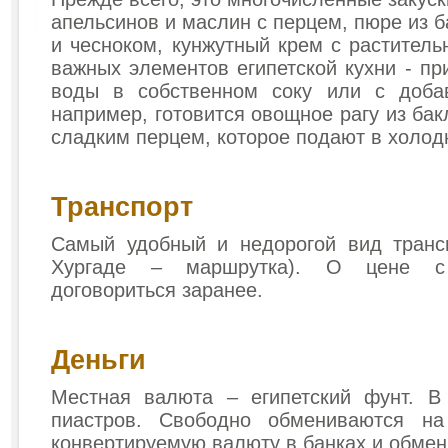
апельсинов и маслин с перцем, пюре из 
и чесноком, кунжутный крем с растител
важных элементов египетской кухни - пр
воды в собственном соку или с доба
например, готовится овощное рагу из ба
сладким перцем, которое подают в холод
Транспорт
Самый удобный и недорогой вид трансп
Хургаде – маршрутка). О цене с
договориться заранее.
Деньги
Местная валюта – египетский фунт. 
пиастров. Свободно обмениваются н
конвертируемую валюту в банках и обмен