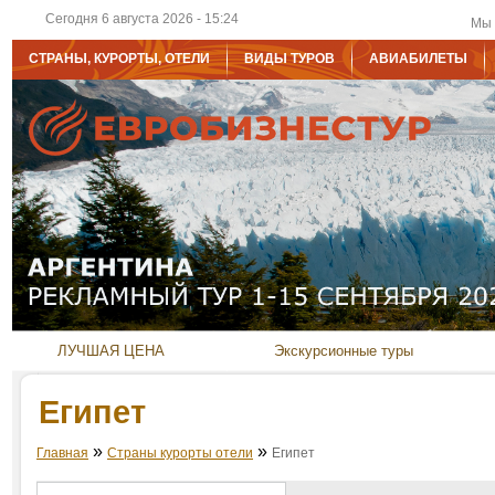
Сегодня 6 августа 2026 - 15:24
Мы 
СТРАНЫ, КУРОРТЫ, ОТЕЛИ
ВИДЫ ТУРОВ
АВИАБИЛЕТЫ
ЛУЧШАЯ ЦЕНА
Экскурсионные туры
Египет
»
»
Главная
Страны курорты отели
Египет