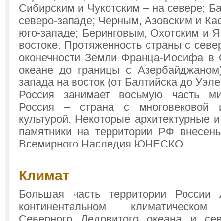
Сибирским и Чукотским – на севере; Б
северо-западе; Черным, Азовским и Ка
юго-западе; Беринговым, Охотским и 
востоке. Протяженность страны с север
оконечности Земли Франца-Иосифа в
океане до границы с Азербайджаном)
запада на восток (от Балтийска до Уэлен
Россия занимает восьмую часть м
Россия – страна с многовековой 
культурой. Некоторые архитектурные и
памятники на территории РФ внесен
Всемирного Наследия ЮНЕСКО.
Климат
Большая часть территории России
континентальном климатическо
Северного Ледовитого океана и се