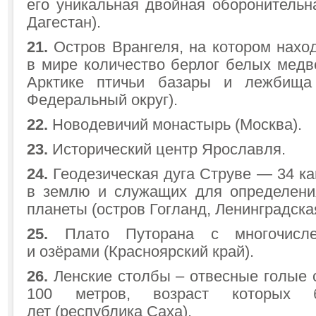
его уникальная двойная оборонительн
Дагестан).
21.
Остров Врангеля, на котором нахо
в мире количество берлог белых медв
Арктике птичьи базары и лежбища
Федеральный округ).
22.
Новодевичий монастырь (Москва).
23.
Исторический центр Ярославля.
24.
Геодезическая дуга Струве — 34 к
в землю и служащих для определени
планеты (остров Гогланд, Ленинградска
25.
Плато Путорана с многочисле
и озёрами (Красноярский край).
26.
Ленские столбы – отвесные голые 
100 метров, возраст которых 
лет (республика Саха).