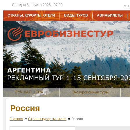
Сегодня 6 августа 2026 - 07:00
Мы 
СТРАНЫ, КУРОРТЫ, ОТЕЛИ
ВИДЫ ТУРОВ
АВИАБИЛЕТЫ
ЛУЧШАЯ ЦЕНА
Экскурсионные туры
Россия
»
»
Главная
Страны курорты отели
Россия