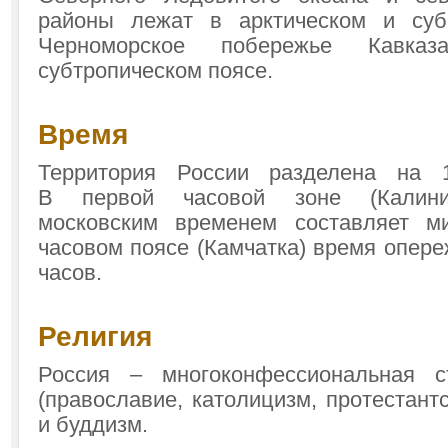
районы лежат в арктическом и суба
Черноморское побережье Кавка
субтропическом поясе.
Время
Территория России разделена на 
В первой часовой зоне (Калини
московским временем составляет м
часовом поясе (Камчатка) время опере
часов.
Религия
Россия – многоконфессиональная ст
(православие, католицизм, протестантс
и буддизм.