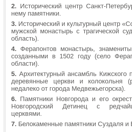
2.
Исторический центр Санкт-Петербу
нему памятники.
3.
Исторический и культурный центр «С
мужской монастырь с трагической суд
область).
4.
Ферапонтов монастырь, знамениты
созданными в 1502 году (село Фера
области).
5.
Архитектурный ансамбль Кижского п
деревянные церкви и колокольня (р
недалеко от города Медвежьегорска).
6.
Памятники Новгорода и его окрест
Новгородский Детинец с редчай
церквями.
7.
Белокаменные памятники Суздаля и 