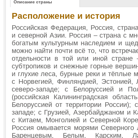
Описание страны
Расположение и история
Российская Федерация, Россия, стран
и северной Азии. Россия – страна с мн
богатым культурным наследием и щед
можно найти почти всё то, что встреча
отдельности в той или иной стране
субтропиков и снежные горные вершин
и глухие леса, бурные реки и тёплые м
с Норвегией, Финляндией, Эстонией, 
северо-западе; с Белоруссией и П
(российская Калининградская област
Белоруссией от территории России); 
западе; с Грузией, Азербайджаном и К
с Китаем, Монголией и Северной Коре
Россия омывается морями Северного 
Баренцевым, Белым, Карским, Ла