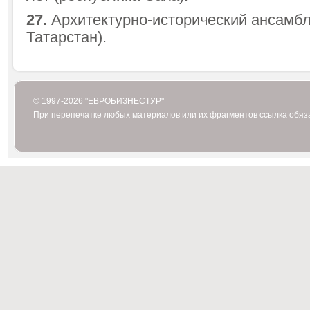
27.
Архитектурно-исторический ансамбл
Татарстан).
© 1997-2026 "ЕВРОБИЗНЕСТУР"
При перепечатке любых материалов или их фрагментов ссылка обяз