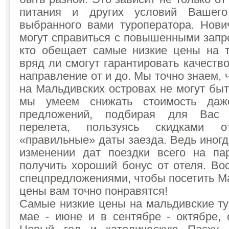
питания и других условий Вашег
выбранного вами туроператора. Нови
могут справиться с повышенными запро
кто обещает самые низкие цены на 
вряд ли смогут гарантировать качеств
направление от и до. Мы точно знаем,
на Мальдивских островах не могут бы
мы умеем снижать стоимость да
предложений, подбирая для Вас
перелета, пользуясь скидками 
«правильные» даты заезда. Ведь иногда
изменении дат поездки всего на па
получить хороший бонус от отеля. Во
спецпредложениями, чтобы посетить М
цены вам точно понравятся!
Самые низкие цены на мальдивские т
мае - июне и в сентябре - октябре,