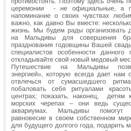
противостоять. Поэтому здесь очень 
церемонии - не официальные, а п
напоминание о своих чувствах люби
важно, как давно Вы вместе: несколь
жизнь. Мы будем рады организовать 
на Мальдивы для совершения бр
празднования годовщины Вашей свадь
специалистов особенности данног
откладывайте свой новый медовый мес
Путешествие на Мальдивы позво
энергией», которую всегда дает нам 
отвлечься от сумасшедшего ритма
побаловать себя ритуалами красо
центрах; показать, наконец, детям
морских черепах – они ведь суще
аквариумах. Мальдивы помогут 
равновесие в своем собственном мир
для будущего долгого года, подарить 