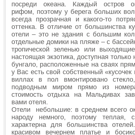
посреди океана. Каждый остров о
рифом, поэтому у берега больших вол
всегда прозрачная и какого-то потр
оттенка. В отличие от большинства к
отели – это не здания с большим кол
отдельные домики на пляже – с бассей
тропической зеленью или выходящи
настоящая экзотика, доступная только 
бунгало, расположенные на сваях прям
у Вас есть свой собственный «кусочек 
виллах в пол вмонтировано стекло
подводным миром прямо из номера
стоимость отдыха на Мальдивах зав
вами отеля.
Отели небольшие: в среднем всего ок
народу немного, поэтому теплая, 
характерна для большинства отелей
красивом вечернем платье и босик