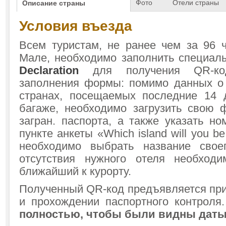
Фото
Отели страны
Описание страны
Условия въезда
Всем туристам, не ранее чем за 96 
Мале, необходимо заполнить специа
Declaration
для получения QR-ко
заполнения формы: помимо данных о 
странах, посещаемых последние 14 
багаже, необходимо загрузить свою
загран. паспорта, а также указать н
пункте анкеты «Which island will you be
необходимо выбрать название свое
отсутствия нужного отеля необходи
ближайший к курорту.
Полученный QR-код предъявляется при
и прохождении паспортного контроля
полностью, чтобы были видны даты