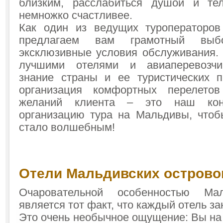
близким, расслабиться душой и те
немножко счастливее.
Как один из ведущих туроператоро
предлагаем вам грамотный выб
эксклюзивные условия обслуживания.
лучшими отелями и авиаперевозчи
знание страны и ее туристических 
организация комфортных перелето
желаний клиента – это наш кон
организацию тура на Мальдивы, что
стало волшебным!
Отели Мальдивских острово
Очаровательной особенностью Мал
является тот факт, что каждый отель з
Это очень необычное ощущение: Вы на