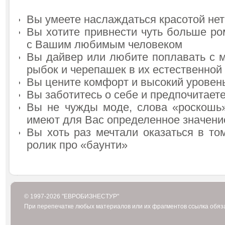
Вы умеете наслаждаться красотой не
Вы хотите привнести чуть больше ро
с Вашим любимым человеком
Вы дайвер или любите поплавать с м
рыбок и черепашек в их естественной
Вы цените комфорт и высокий уровен
Вы заботитесь о себе и предпочитает
Вы не чужды моде, слова «роскошь
имеют для Вас определенное значени
Вы хоть раз мечтали оказаться в то
ролик про «баунти»
© 1997-2026 "ЕВРОБИЗНЕСТУР"
При перепечатке любых материалов или их фрагментов ссылка обяз