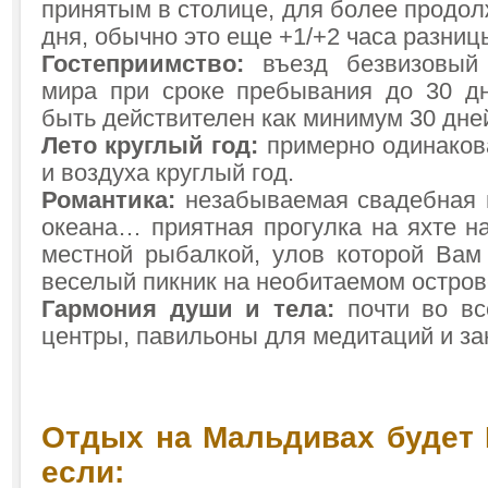
принятым в столице, для более продол
дня, обычно это еще +1/+2 часа разниц
Гостеприимство:
въезд безвизовый 
мира при сроке пребывания до 30 д
быть действителен как минимум 30 дне
Лето круглый год:
примерно одинаков
и воздуха круглый год.
Романтика:
незабываемая свадебная 
океана… приятная прогулка на яхте н
местной рыбалкой, улов которой Вам 
веселый пикник на необитаемом остр
Гармония души и тела:
почти во вс
центры, павильоны для медитаций и за
Отдых на Мальдивах будет 
если: