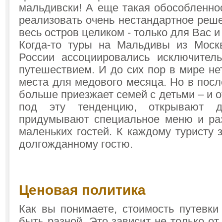
мальдивски! А еще такая обособленно
реализовать очень нестандартное реш
весь остров целиком - только для Вас и
Когда-то туры на Мальдивы из Моск
России ассоциировались исключител
путешествием. И до сих пор в мире н
места для медового месяца. Но в пос
больше приезжает семей с детьми – и 
под эту тенденцию, открывают де
придумывают специальное меню и ра
маленьких гостей. К каждому туристу з
долгожданному гостю.
Ценовая политика
Как вы понимаете, стоимость путевк
быть разной. Это зависит не только от