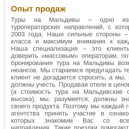
Опыт продаж
Туры на Мальдивы – одно из
туроператорских направлений, с ко
2003 года. Наши сильные стороны –
класса и максимум внимания к каж
Наша специализация – это клиент
доверить «массовым» операторам, по
бронирования тура на Мальдивы воз
нюансов. Мы стараемся предугадать т
клиент не догадается спросить, а мы, 
должны учесть. Продавая отели в цено
(а стоимость тура на Мальдивские 
высока), мы, разумеется, должны зн
своего продукта. Поэтому мы каждый 
агентства принять участие в ознак
которых знакомим Вас со всем
направления. Такие поездки помогают