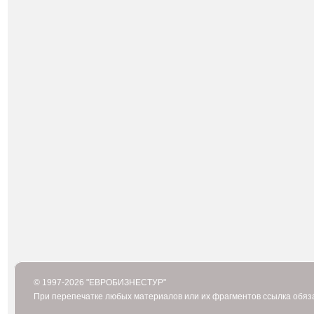
© 1997-2026 "ЕВРОБИЗНЕСТУР"
При перепечатке любых материалов или их фрагментов ссылка обяз