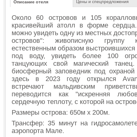
Цены и спецпредложения
Описание отеля
Около 60 островов и 105 коралло
красивейший атолл в форме сердца.
можно увидеть одну из местных достопр
островов": живописную группу к
естественным образом выстроившихся 
под воду, увидеть более 100 огро
танцующих свой магический танец
биосферный заповедник под охрано
здесь в 2023 году открылся Avan
встречают мальдивским приветств
переводится как "искренняя любо
сердечную теплоту, с которой на остров
Размеры острова: 650м х 200м.
Трансфер: 35 минут на гидросамолет
аэропорта Мале.