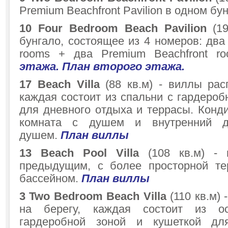
Premium Beachfront Pavilion в одном бу
10 Four Bedroom Beach Pavilion
(19
бунгало, состоящее из 4 номеров: дв
rooms + два Premium Beachfront r
этажа.
План второго этажа.
17 Beach Villa
(88 кв.м) - виллы рас
каждая состоит из спальни с гардероб
для дневного отдыха и террасы. Конд
комната с душем и внутренний 
душем.
План виллы
13 Beach Pool Villa
(108 кв.м) - 
предыдущим, с более просторной те
бассейном.
План виллы
3 Two Bedroom Beach Villa
(110 кв.м)
на берегу, каждая состоит из о
гардеробной зоной и кушеткой дл