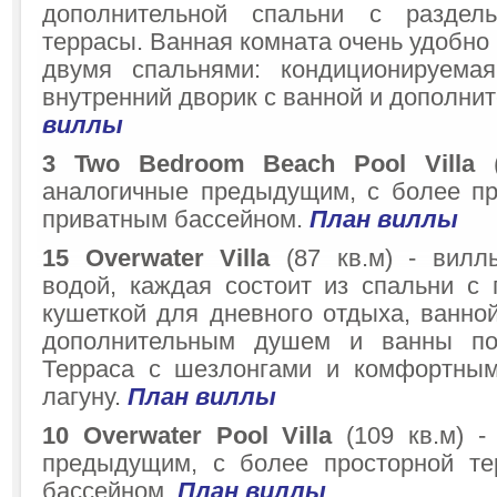
дополнительной спальни с раздел
террасы. Ванная комната очень удобно
двумя спальнями: кондиционируем
внутренний дворик с ванной и дополн
виллы
3 Two Bedroom Beach Pool Villa
(
аналогичные предыдущим, с более пр
приватным бассейном.
План виллы
15 Overwater Villa
(87 кв.м) - вилл
водой, каждая состоит из спальни с 
кушеткой для дневного отдыха, ванно
дополнительным душем и ванны по
Терраса с шезлонгами и комфортным
лагуну.
План виллы
10 Overwater Pool Villa
(109 кв.м) -
предыдущим, с более просторной те
бассейном.
План виллы