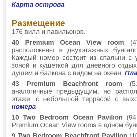
Карта острова
Размещение
176 вилл и павильонов.
40 Premium Ocean View room
(47
расположены в двухэтажных бунгало
Каждый номер состоит из спальни с 
зоной и кушеткой для дневного отдых
душем и балкона с видом на океан.
Пла
43 Premium Beachfront room
(51
аналогичные предыдущим, но распо
этаже, с небольшой террасой с вы
номера
10 Two Bedroom Ocean Pavilion
(94
Premium Ocean View rooms в одном бун
9 Two Bedroom Beachfront Pavilion
(1