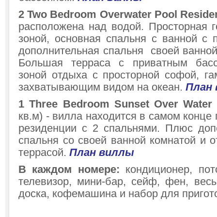
2 Two Bedroom Overwater Pool Reside
расположена над водой. Просторная г
зоной, основная спальня с ванной с
дополнительная спальня своей ванной
Большая терраса с приватным басс
зоной отдыха с просторной софой, га
захватывающим видом на океан.
План
1 Three Bedroom Sunset Over Water 
кв.м) - вилла находится в самом конце
резиденции с 2 спальнями. Плюс допо
спальня со своей ванной комнатой и 
террасой.
План виллы
В каждом номере:
кондиционер, пот
телевизор, мини-бар, сейф, фен, вес
доска, кофемашина и набор для пригот