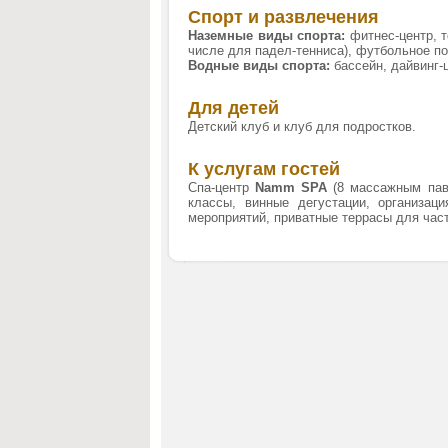
Спорт и развлечения
Наземные виды спорта:
фитнес-центр, т
числе для падел-тенниса), футбольное по
Водные виды спорта:
бассейн, дайвинг-ц
Для детей
Детский клуб и клуб для подростков.
К услугам гостей
Спа-центр
Namm
SPA
(8 массажным пави
классы, винные дегустации, организаци
мероприятий, приватные террасы для частн