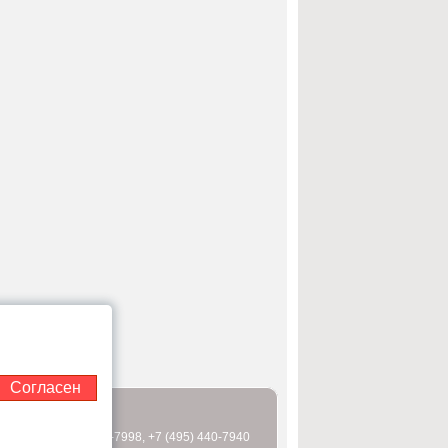
Согласен
 (495) 995-2151
0-7997
,
+7 (495) 440-7998
,
+7 (495) 440-7940