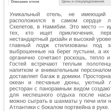
Цены и спецпредложения
Описание отеля
Уникальный отель, не имеющий 
расположился в самом сердце ле
Скелетов, в Намибии. Это место — 
тех, кто ищет приключения, перв
нестандартный дизайн и высокий урове
главный лодж стилизованы под за
выброшенные на берег пустыни, а их
органично сочетают роскошь, тепло и
Гостей встречают теплым полотенц
напитком и внимательным персоналом
доставляет багаж в домики. Просторна
океан и песчаные дюны, уютный 
ресторан с панорамным видом создаю
для неспешного отдыха после насы
можно сыграть в шахматы у печи или 
Атлантики с бокалом портвейна в руке.