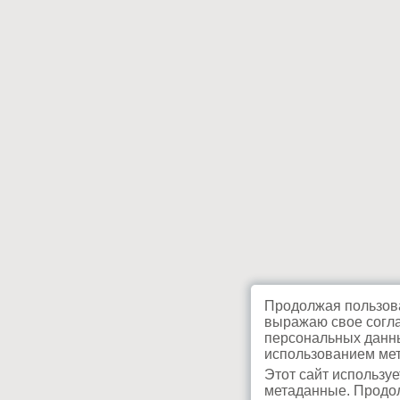
Продолжая пользова
выражаю свое согла
персональных данны
использованием мет
Этот сайт используе
метаданные. Продол