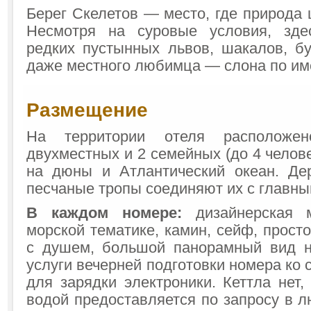
Берег Скелетов — место, где природа 
Несмотря на суровые условия, зде
редких пустынных львов, шакалов, бу
даже местного любимца — слона по им
Размещение
На территории отеля расположе
двухместных и 2 семейных (до 4 челове
на дюны и Атлантический океан. Де
песчаные тропы соединяют их с главны
В каждом номере:
дизайнерская 
морской тематике, камин, сейф, прост
с душем, большой панорамный вид н
услуги вечерней подготовки номера ко с
для зарядки электроники. Кеттла нет,
водой предоставляется по запросу в 