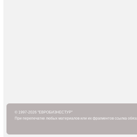
© 1997-2026 "ЕВРОБИЗНЕСТУР"
При перепечатке любых материалов или их фрагментов ссылка обяз