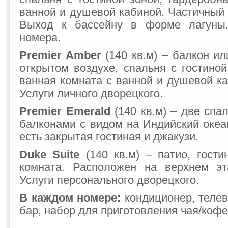
ванной и душевой кабиной. Частичный 
Выход к бассейну в форме лагуны
номера.
Premier Amber
(140 кв.м) – балкон ил
открытом воздухе, спальня с гостиной
ванная комната с ванной и душевой ка
Услуги личного дворецкого.
Premier Emerald
(140 кв.м) – две спа
балконами с видом на Индийский океа
есть закрытая гостиная и джакузи.
Duke Suite
(140 кв.м) – патио, гости
комната. Расположен на верхнем эт
Услуги персонального дворецкого.
В каждом номере:
кондиционер, телев
бар, набор для приготовления чая/кофе