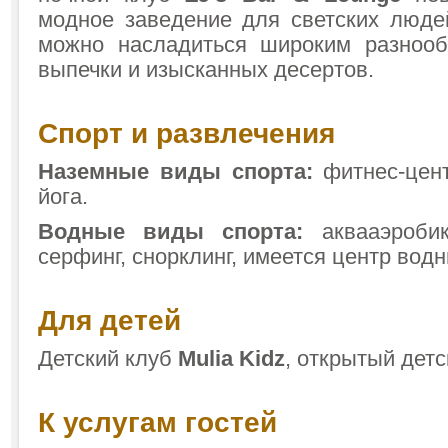
модное заведение для светских люд
можно насладиться широким разнооб
выпечки и изысканных десертов.
Спорт и развлечения
Наземные виды спорта:
фитнес-цен
йога.
Водные виды спорта:
аквааэробик
серфинг, снорклинг, имеется центр вод
Для детей
Детский клуб
Mulia Kidz
, открытый детс
К услугам гостей