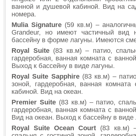
ванной и душевой кабиной. Вид на с
номера.
Mulia Signature
(59 кв.м) – аналогичн
Grandeur, но имеют частичный вид 
бассейну в форме лагуны. Имеются см
Royal Suite
(83 кв.м) – патио, спаль
гардеробная, ванная комната с ванно
Выход к бассейну в виде лагуны.
Royal Suite Sapphire
(83 кв.м) – пати
зоной, гардеробная, ванная комната
кабиной. Вид на океан.
Premier Suite
(83 кв.м) – патио, спаль
гардеробная, ванная комната с ванно
Вид на океан. Выход к бассейну в виде
Royal Suite Ocean Court
(83 кв.м) 
спальня с гостиной зоной, гардеробн