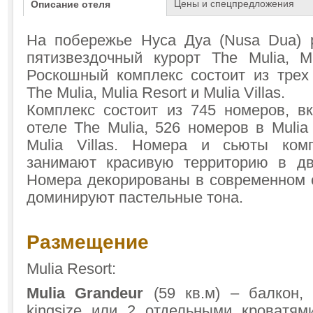
Цены и спецпредложения
Описание отеля
На побережье Нуса Дуа (Nusa Dua) 
пятизвездочный курорт The Mulia, Mu
Роскошный комплекс состоит из трех
The Mulia, Mulia Resort и Mulia Villas.
Комплекс состоит из 745 номеров, в
отеле The Mulia, 526 номеров в Mulia
Mulia Villas. Номера и сьюты комп
занимают красивую территорию в дв
Номера декорированы в современном 
доминируют пастельные тона.
Размещение
Mulia Resort:
Mulia Grandeur
(59 кв.м) – балкон,
kingsize или 2 отдельными кроватям