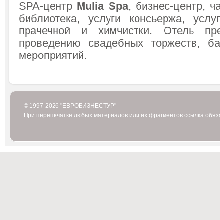
SPA-центр
Mulia Spa
, бизнес-центр, ч
библиотека, услуги консьержа, услу
прачечной и химчистки. Отель пр
проведению свадебных торжеств, ба
мероприятий.
© 1997-2026 "ЕВРОБИЗНЕСТУР"
При перепечатке любых материалов или их фрагментов ссылка обяз