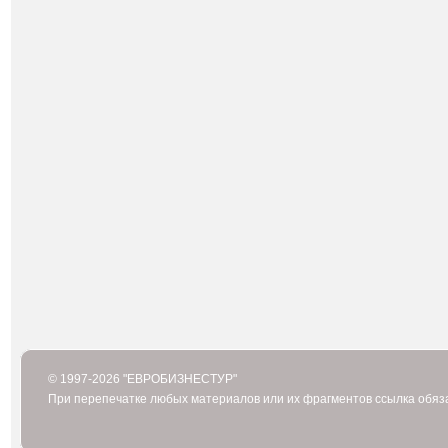
© 1997-2026 "ЕВРОБИЗНЕСТУР"
При перепечатке любых материалов или их фрагментов ссылка обяз