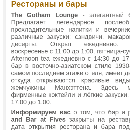
Рестораны и бары
The Gotham Lounge
- элегантный 
Предлагает легендарное послеоб
прохладительные напитки и вечерни
различные закуски: сэндвичи, макар
десерты. Открыт ежедневно: пон
воскресенье с 11:00 до 1:00, пятница-су
Afternoon tea ежедневно с 14:30 до 1
бар в восточно-азиатском стиле 1930
самом последнем этаже отеля, имеет д
откуда открываются красивые вид
жемчужины Манхэттена. Здесь м
фирменные коктейли и лёгкие закуски
17:00 до 1:00.
Информируем вас
о том, что бар и 
and Bar at Fives
закрыты на рестав
дата открытия ресторана и бара по