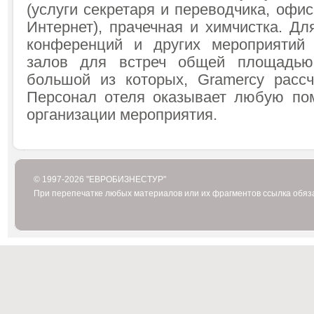
(услуги секретаря и переводчика, офис
Интернет), прачечная и химчистка. Дл
конференций и других мероприятий 
залов для встреч общей площадью
большой из которых, Gramercy рассч
Персонал отеля оказывает любую по
организации мероприятия.
© 1997-2026 "ЕВРОБИЗНЕСТУР"
При перепечатке любых материалов или их фрагментов ссылка обяз