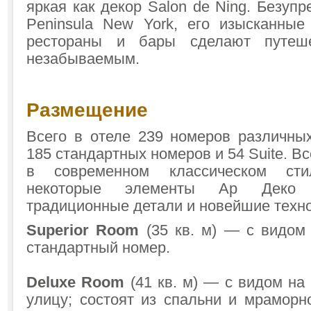
яркая как декор Salon de Ning. Безуп
Peninsula New York, его изысканные
рестораны и бары сделают путеш
незабываемым.
Размещение
Всего в отеле 239 номеров различных
185 стандартных номеров и 54 Suite. 
в современном классическом ст
некоторые элементы Ар Деко
традиционные детали и новейшие техно
Superior Room
(35 кв. м) — с видом
стандартный номер.
Deluxe Room
(41 кв. м) — с видом на
улицу; состоят из спальни и мраморн