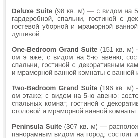
Deluxe Suite
(98 кв. м) — с видом на 5
гардеробной, спальни, гостиной с де
гостевой уборной и мраморной ванной
душевой.
One-Bedroom Grand Suite
(151 кв. м)
ом этаже; с видом на 5-ю авеню; сос
спальни, гостиной с декоративным ка
и мраморной ванной комнаты с ванной 
Two-Bedroom Grand Suite
(196 кв. м)
ом этаже; с видом на 5-ю авеню; состо
спальных комнат, гостиной с декорат
столовой и мраморной ванной комнаты 
Peninsula Suite
(307 кв. м) — располож
панорамным видом на город; состоит и