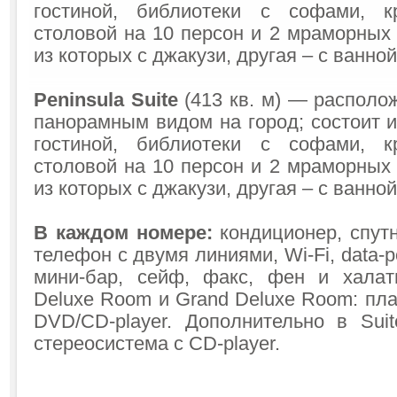
гостиной, библиотеки с софами, 
столовой на 10 персон и 2 мраморных
из которых с джакузи, другая – с ванной
Peninsula Suite
(413 кв. м) — располож
панорамным видом на город; состоит и
гостиной, библиотеки с софами, 
столовой на 10 персон и 2 мраморных
из которых с джакузи, другая – с ванной
В каждом номере:
кондиционер, спутн
телефон с двумя линиями, Wi-Fi, data-p
мини-бар, сейф, факс, фен и халат
Deluxe Room и Grand Deluxe Room: пл
DVD/CD-player. Дополнительно в Suit
стереосистема с CD-player.