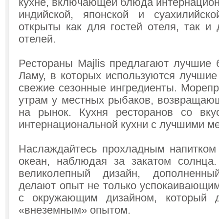
кухне, включающей блюда интернацион
индийской, японской и суахилийско
открыты как для гостей отеля, так и 
отелей.
Рестораны Majlis предлагают лучшие 
Ламу, в которых используются лучшие
свежие сезонные ингредиенты. Морепр
утрам у местных рыбаков, возвращающ
на рынок. Кухня ресторанов со вку
интернациональной кухни с лучшими м
Наслаждайтесь прохладным напитком
океан, наблюдая за закатом солнца
великолепный дизайн, дополненны
делают опыт не только успокаивающим
с окружающим дизайном, который д
«внеземным» опытом.