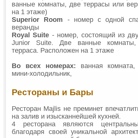
ванные комнаты, две террасы или ве
на 1 этаже)
Superior Room
- номер с одной спа
веранды
Royal Suite
- номер, состоящий из дву
Junior Suite. Две ванные комнаты,
терраса. Расположен на 1 этаже
Во всех номерах:
ванная комната,
мини-холодильник,
Рестораны и Бары
Ресторан Majlis не преминет впечатл
на залив и изысканнейшей кухней.
4 ресторана являются центральн
благодаря своей уникальной архитек