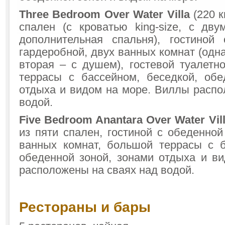
Three Bedroom Over Water Villa
(220 к
спален (с кроватью king-size, с дву
дополнительная спальня), гостиной
гардеробной, двух ванных комнат (одна
вторая – с душем), гостевой туалетн
террасы с бассейном, беседкой, обе
отдыха и видом на море. Виллы распо
водой.
Five Bedroom Anantara Over Water Vil
из пяти спален, гостиной с обеденной
ванных комнат, большой террасы с б
обеденной зоной, зонами отдыха и в
расположены на сваях над водой.
Рестораны и бары