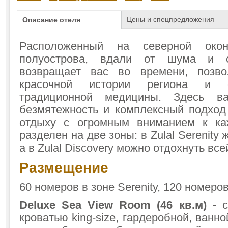
Цены и спецпредложения
Описание отеля
Расположенный на северной оконе
полуострова, вдали от шума и с
возвращает вас во времени, позво
красочной истории региона и с
традиционной медицины. Здесь в
безмятежность и комплексный подход
отдыху с огромным вниманием к ка
разделен на две зоны: в Zulal Serenity 
а в Zulal Discovery можно отдохнуть все
Размещение
60 номеров в зоне Serenity, 120 номеров
Deluxe Sea View Room (46 кв.м)
- c
кроватью king-size, гардеробной, ванн