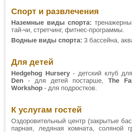
Спорт и развлечения
Наземные виды спорта:
тренажерный
тай-чи, стретчинг, фитнес-программы.
Водные виды спорта:
3 бассейна, акв
Для детей
Hedgehog Hursery
- детский клуб д
Den
- для детей постарше,
The Fal
Workshop
- для подростков.
К услугам гостей
Оздоровительный центр (закрытые бас
парная, ледяная комната, соляной г