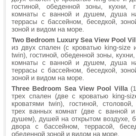
гостиной, обеденной зоны, кухни, 
комнаты с ванной и душем, душа на
террасы с бассейном, беседкой, зоно
зоной и видом на море.
Two Bedroom Luxury Sea View Pool Vil
из двух спален (с кроватью king-size
twin), гостиной, обеденной зоны, кухни
комнаты с ванной и душем, душа на
террасы с бассейном, беседкой, зоно
зоной и видом на море.
Three Bedroom Sea View Pool Villa
(
трех спален (две с кроватью king-si
кроватями twin), гостиной, столовой,
трех ванных комнат (две с ванной 
душем), душей на открытом воздухе, 
двора с бассейном, террасой, бесе
обеденной зоной и видом на море.