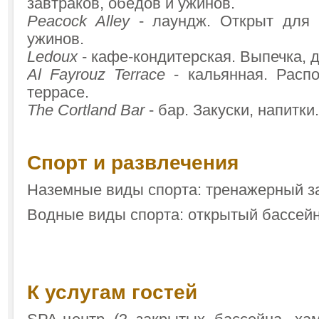
завтраков, обедов и ужинов.
Peacock Alley
- лаундж. Открыт для 
ужинов.
Ledoux
- кафе-кондитерская. Выпечка, 
Al Fayrouz Terrace
- кальянная. Расп
террасе.
The Cortland Bar
- бар. Закуски, напитки.
Спорт и развлечения
Наземные виды спорта: тренажерный з
​Водные виды спорта: открытый бассейн
К услугам гостей