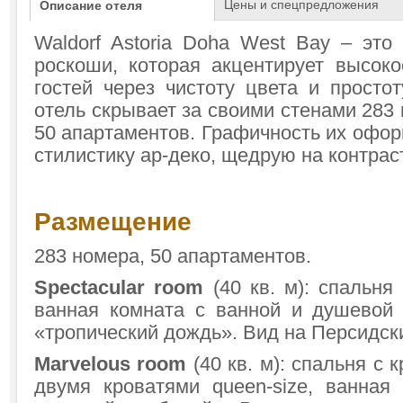
Цены и спецпредложения
Описание отеля
Waldorf Astoria Doha West Bay – это
роскоши, которая акцентирует высоко
гостей через чистоту цвета и просто
отель скрывает за своими стенами 283
50 апартаментов. Графичность их офо
стилистику ар-деко, щедрую на контрас
Размещение
283 номера, 50 апартаментов.
Spectacular room
(40 кв. м): спальня 
ванная комната с ванной и душевой
«тропический дождь». Вид на Персидск
Marvelous room
(40 кв. м): спальня c к
двумя кроватями queen-size, ванная