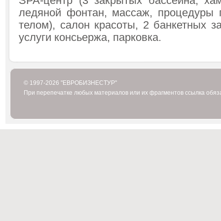
SPA-центр (3 закрытых бассейна, хам
ледяной фонтан, массаж, процедуры 
телом), салон красоты, 2 банкетных з
услуги консьержа, парковка.
© 1997-2026 "ЕВРОБИЗНЕСТУР"
При перепечатке любых материалов или их фрагментов ссылка обяз