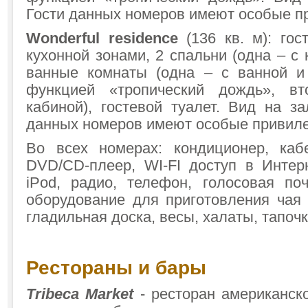
Гости данных номеров имеют особые п
Wonderful residence
(136 кв. м): гос
кухонной зонами, 2 спальни (одна – с к
ванные комнаты (одна – с ванной и
функцией «тропический дождь», в
кабиной), гостевой туалет. Вид на з
данных номеров имеют особые привиле
Во всех номерах: кондиционер, каб
DVD/CD-плеер, WI-FI доступ в Интерн
iPod, радио, телефон, голосовая поч
оборудование для приготовления чая 
гладильная доска, весы, халаты, тапочк
Рестораны и бары
Tribeca Market
- ресторан американск