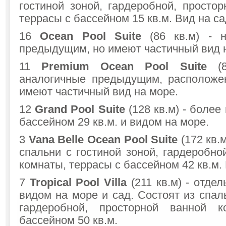
гостиной зоной, гардеробной, просто
террасы с бассейном 15 кв.м. Вид на са
16
Ocean Pool Suite
(86 кв.м) - н
предыдущим, но имеют частичный вид 
11
Premium Ocean Pool Suite
(8
аналогичные предыдущим, расположе
имеют частичный вид на море.
12
Grand Pool Suite
(128 кв.м) - более
бассейном 29 кв.м. и видом на море.
3
Vana Belle Ocean Pool Suite
(172 кв.м
спальни с гостиной зоной, гардеробно
комнаты, террасы с бассейном 42 кв.м.
7
Tropical Pool Villa
(211 кв.м) - отде
видом на море и сад. Состоят из спаль
гардеробной, просторной ванной 
бассейном 50 кв.м.