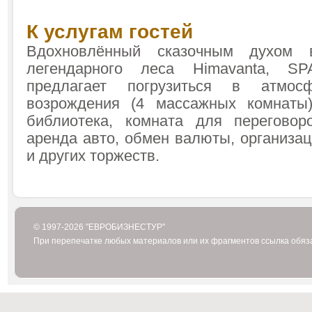
К услугам гостей
Вдохновлённый сказочным духом 
легендарного леса Himavanta, S
предлагает погрузиться в атмо
возрождения (4 массажных комнаты)
библиотека, комната для переговор
аренда авто, обмен валюты, организац
и других торжеств.
© 1997-2026 "ЕВРОБИЗНЕСТУР"
При перепечатке любых материалов или их фрагментов ссылка обяз