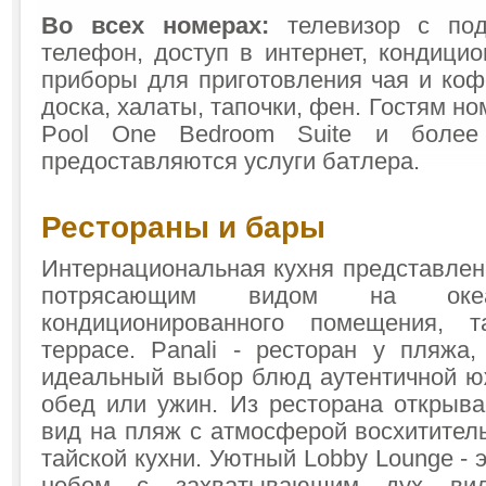
Во всех номерах:
телевизор с под
телефон, доступ в интернет, кондицио
приборы для приготовления чая и коф
доска, халаты, тапочки, фен. Гостям н
Pool One Bedroom Suite и более 
предоставляются услуги батлера.
Рестораны и бары
Интернациональная кухня представлена
потрясающим видом на оке
кондиционированного помещения, 
террасе. Panali - ресторан у пляжа,
идеальный выбор блюд аутентичной юж
обед или ужин. Из ресторана открыв
вид на пляж с атмосферой восхитител
тайской кухни. Уютный Lobby Lounge - 