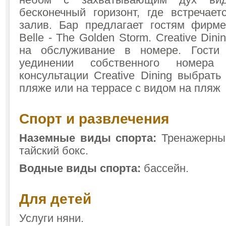
небом с захватывающим дух ви
бесконечный горизонт, где встречае
залив. Бар предлагает гостям фирм
Belle - The Golden Storm. Creative Dini
на обслуживание в номере. Гости
уединении собственного номер
консультации Creative Dining выбрат
пляже или на террасе с видом на пляж
Спорт и развлечения
Наземные виды спорта:
Тренажерный
тайский бокс.
Водные виды спорта:
бассейн.
Для детей
Услуги няни.