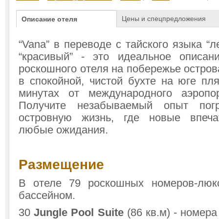
Цены и спецпредложения
Описание отеля
“Vana” в переводе с тайского языка “лес
“красивый” - это идеальное описан
роскошного отеля на побережье остро
в спокойной, чистой бухте на юге пл
минутах от международного аэропо
Получите незабываемый опыт пог
островную жизнь, где новые впеча
любые ожидания.
Размещение
В отеле 79 роскошных номеров-лю
бассейном.
30
Jungle Pool Suite
(86 кв.м) - номера