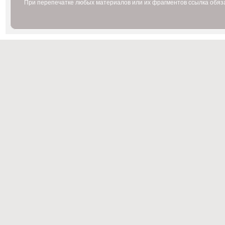
При перепечатке любых материалов или их фрагментов ссылка обяз