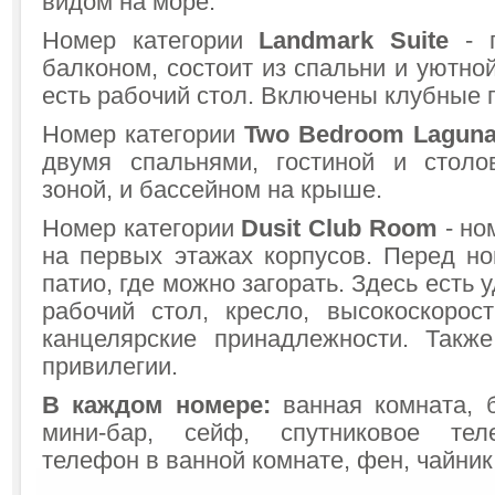
видом на море.
Номер категории
Landmark Suite
- п
балконом, состоит из спальни и уютной
есть рабочий стол. Включены клубные 
Номер категории
Two Bedroom Laguna 
двумя спальнями, гостиной и столо
зоной, и бассейном на крыше.
Номер категории
Dusit Club Room
- но
на первых этажах корпусов. Перед н
патио, где можно загорать. Здесь есть 
рабочий стол, кресло, высокоскорост
канцелярские принадлежности. Такж
привилегии.
В каждом номере:
ванная комната, б
мини-бар, сейф, спутниковое тел
телефон в ванной комнате, фен, чайник