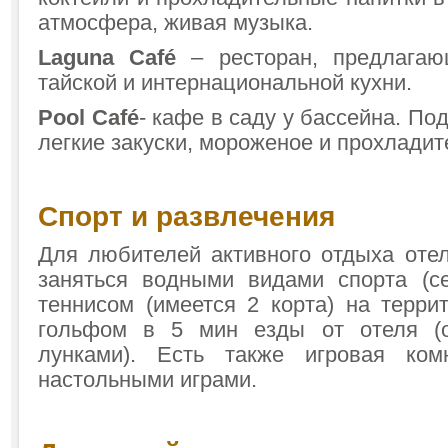
атмосфера, живая музыка.
Laguna Café
– ресторан, предлагаю
тайской и интернациональной кухни.
Pool Café
- кафе в саду у бассейна. По
легкие закуски, мороженое и прохладит
Спорт и развлечения
Для любителей активного отдыха оте
заняться водными видами спорта (сей
теннисом (имеется 2 корта) на терри
гольфом в 5 мин езды от отеля (
лунками). Есть также игровая ко
настольными играми.