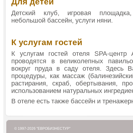
Для детей
Детский клуб, игровая площадка,
небольшой бассейн, услуги няни.
К услугам гостей
К услугам гостей отеля SPA-центр
проводятся в великолепных павильо
вокруг пруда в саду отеля. Здесь 
процедуры, как массаж (балинезийский
растирания, скраб, обертывания, п
использованием натуральных ингредие
В отеле есть также бассейн и тренажер
© 1997-2026 "ЕВРОБИЗНЕСТУР"