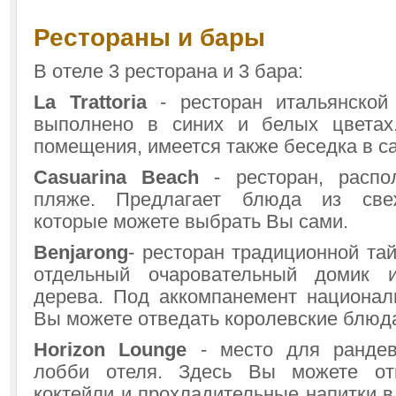
Рестораны и бары
В отеле 3 ресторана и 3 бара:
La Trattoria
- ресторан итальянской
выполнено в синих и белых цветах
помещения, имеется также беседка в са
Casuarina Beach
- ресторан, расп
пляже. Предлагает блюда из свеж
которые можете выбрать Вы сами.
Benjarong
- ресторан традиционной тай
отдельный очаровательный домик и
дерева. Под аккомпанемент национал
Вы можете отведать королевские блюда
Horizon Lounge
- место для рандев
лобби отеля. Здесь Вы можете отв
коктейли и прохладительные напитки в