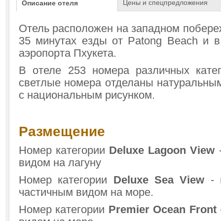
Цены и спецпредложения
Описание отеля
Отель расположен на западном побереж
35 минутах езды от Patong Beach и в
аэропорта Пхукета.
В отеле 253 номера различных кате
светлые номера отделаны натуральны
с национальным рисунком.
Размещение
Номер категории
Deluxe Lagoon View
-
видом на лагуну
Номер категории
Deluxe Sea View
- 
частичным видом на море.
Номер категории
Premier Ocean Front