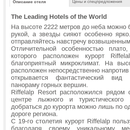
Цены и спецпредложения
Описание отеля
The Leading Hotels of the World
На высоте 2222 метров до неба можно 
рукой, а звезды сияют особенно ярко
отправляйтесь навстречу возвышенным
Отличительной особенностью плато
которого расположен курорт Riffela
благоприятный микроклимат. На выс
расположен непосредственно напротив 
открывается фантастический вид
панораму горных вершин.
Riffelalp Resort расположился рядом
центре лыжного и туристического р
добраться до курорта можно лишь по 
дороге региона.
С 19-го столетия курорт Riffelalp пол
благодаря своему уникальному ме