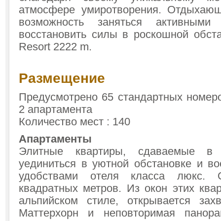
атмосфере умиротворения. Отдыхающ
возможность заняться активным
восстановить силы в роскошной обстан
Resort 2222 m.
Размещение
Предусмотрено 65 стандартных номеро
2 апартамента
Количество мест : 140
Апартаменты
Элитные квартиры, сдаваемые в 
уединиться в уютной обстановке и во
удобствами отеля класса люкс.
квадратных метров. Из окон этих ква
альпийском стиле, открывается за
Маттерхорн и неповторимая панор