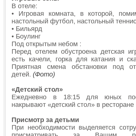
В отеле:
• Игровая комната, в которой, поми
настольный футбол, настольный теннис, 
• Бильярд
• Боулинг
Под открытым небом :
Перед отелем обустроена детская иг
есть качели, горка для катания и ск
Приятная смена обстановки под о
детей.
(Фото)
«Детский стол»
Ежедневно в 18:15 для юных пос
накрывают «детский стол» в ресторане
Присмотр за детьми
При необходимости выделяется сотру
присматривать за Вашим ре