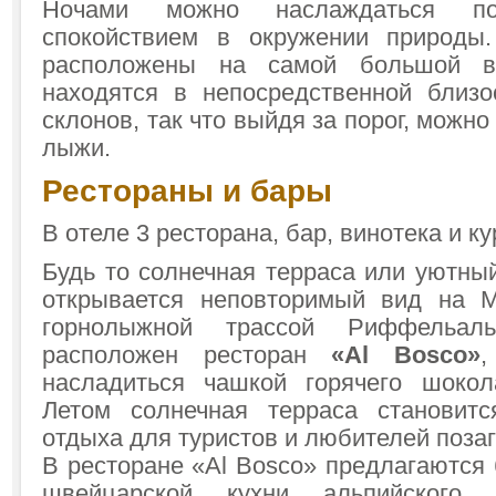
Ночами можно наслаждаться п
спокойствием в окружении природы.
расположены на самой большой в
находятся в непосредственной близ
склонов, так что выйдя за порог, можно
лыжи.
Рестораны и бары
В отеле 3 ресторана, бар, винотека и к
Будь то солнечная терраса или уютны
открывается неповторимый вид на М
горнолыжной трассой Риффельал
расположен ресторан
«Al Bosco»
,
насладиться чашкой горячего шокол
Летом солнечная терраса становит
отдыха для туристов и любителей позаг
В ресторане «Al Bosco» предлагаются
швейцарской кухни альпийского