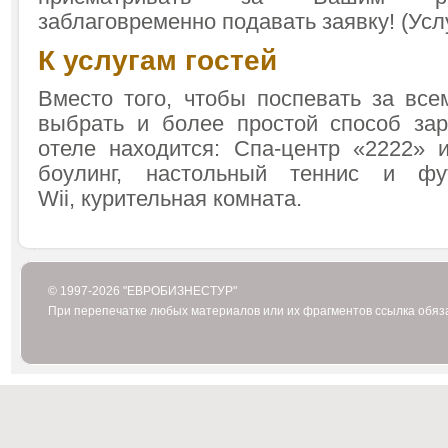
заблаговременно подавать заявку! (Усл
К услугам гостей
Вместо того, чтобы поспевать за все
выбрать и более простой способ зар
отеле находится: Спа-центр «2222» и
боулинг, настольный теннис и фут
Wii, курительная комната.
© 1997-2026 "ЕВРОБИЗНЕСТУР"
При перепечатке любых материалов или их фрагментов ссылка обяз