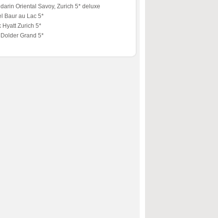
arin Oriental Savoy, Zurich 5* deluxe
l Baur au Lac 5*
 Hyatt Zurich 5*
 Dolder Grand 5*