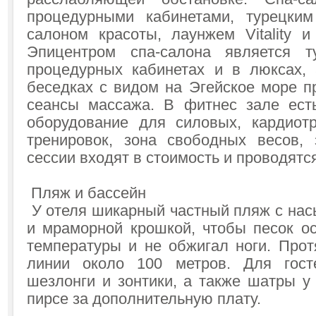
процедурными кабинетами, турецким
салоном красоты, лаунжем Vitality 
Эпицентром спа-салона является 
процедурных кабинетах и в люксах,
беседках с видом на Эгейское море п
сеансы массажа. В фитнес зале ест
оборудование для силовых, кардиот
тренировок, зона свободных весов, 
сессии входят в стоимость и проводятс
Пляж и бассейн
У отеля шикарный частный пляж с на
и мраморной крошкой, чтобы песок о
температуры и не обжигал ноги. Прот
линии около 100 метров. Для гост
шезлонги и зонтики, а также шатры у
пирсе за дополнительную плату.