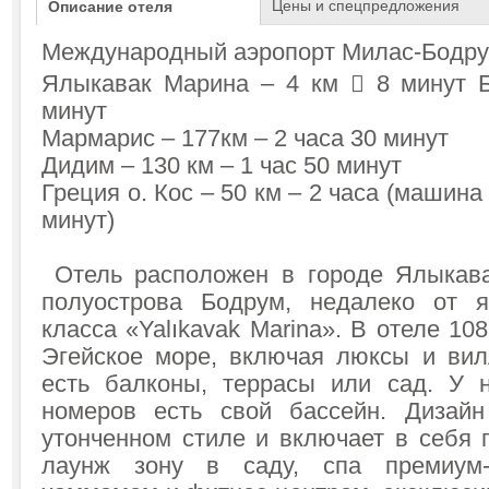
Цены и спецпредложения
Описание отеля
Международный аэропорт Милас-Бодрум
Ялыкавак Марина – 4 км  8 минут 
минут
Мармарис – 177км – 2 часа 30 минут
Дидим – 130 км – 1 час 50 минут
Греция о. Кос – 50 км – 2 часа (машин
минут)
Отель расположен в городе Ялыкава
полуострова Бодрум, недалеко от я
класса «Yalıkavak Marina». В отеле 10
Эгейское море, включая люксы и вил
есть балконы, террасы или сад. У н
номеров есть свой бассейн. Дизай
утонченном стиле и включает в себя 
лаунж зону в саду, спа премиум-