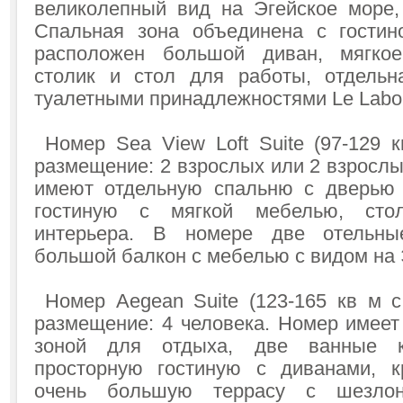
великолепный вид на Эгейское море,
Спальная зона объединена с гостин
расположен большой диван, мягко
столик и стол для работы, отдельн
туалетными принадлежностями Le Labo
Номер Sea View Loft Suite (97-129 к
размещение: 2 взрослых или 2 взросл
имеют отдельную спальню с дверью 
гостиную с мягкой мебелью, стол
интерьера. В номере две отельны
большой балкон с мебелью с видом на 
Номер Aegean Suite (123-165 кв м с
размещение: 4 человека. Номер имеет
зоной для отдыха, две ванные к
просторную гостиную с диванами, к
очень большую террасу с шезлон