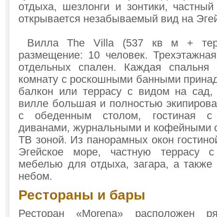
отдыха, шезлонги и зонтики, частный
открывается незабываемый вид на Эгей
Вилла The Villa (537 кв м + тер
размещение: 10 человек. Трехэтажная
отдельных спален. Каждая спальня
комнату с роскошными банными принад
балкон или террасу с видом на сад,
вилле большая и полностью экипирова
с обеденным столом, гостиная с
диванами, журнальными и кофейными с
ТВ зоной. Из панорамных окон гостино
Эгейское море, частную террасу с
мебелью для отдыха, загара, а также
небом.
Рестораны и бары
Ресторан «Morena» расположен 