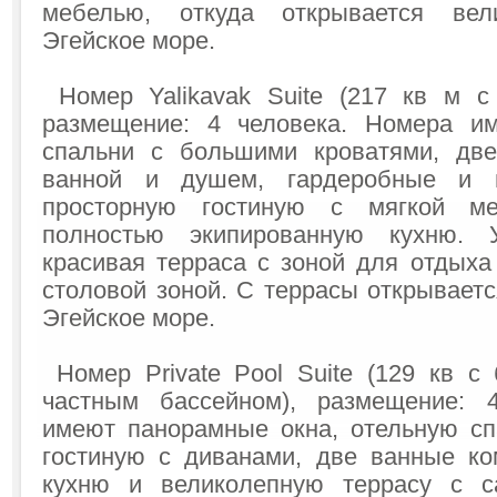
мебелью, откуда открывается ве
Эгейское море.
Номер Yalikavak Suite (217 кв м с
размещение: 4 человека. Номера и
спальни с большими кроватями, дв
ванной и душем, гардеробные и п
просторную гостиную с мягкой м
полностью экипированную кухню.
красивая терраса с зоной для отдыха
столовой зоной. С террасы открывает
Эгейское море.
Номер Private Pool Suite (129 кв с
частным бассейном), размещение: 
имеют панорамные окна, отельную с
гостиную с диванами, две ванные ко
кухню и великолепную террасу с 