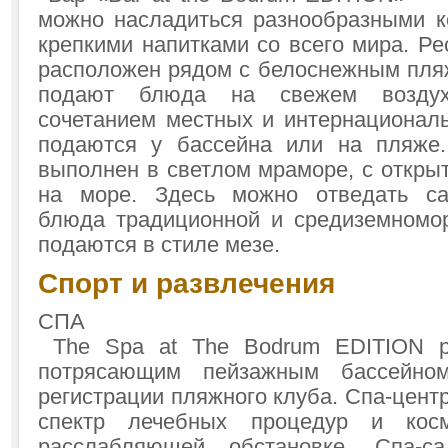
можно насладиться разнообразными к
крепкими напитками со всего мира. Ре
расположен рядом с белоснежным пля
подают блюда на свежем возду
сочетанием местных и интернациональ
подаются у бассейна или на пляже.
выполнен в светлом мраморе, с откры
на море. Здесь можно отведать с
блюда традиционной и средиземномор
подаются в стиле мезе.
Спорт и развлечения
СПА
The Spa at The Bodrum EDITION р
потрясающим пейзажным бассейно
регистрации пляжного клуба. Спа-цент
спектр лечебных процедур и косм
расслабляющей обстановке. Спа-с