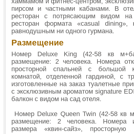
хаммамом и фитнес-центром, эксклюзи
пирсом и частными кабанами. В оте
ресторан с потрясающим видом на
ресторан формата «casual dining»,
равнодушным ни одного гурмана.
Размещение
Номер Deluxe King (42-58 кв м+б
размещение: 2 человека. Номера от
просторной спальней с большой 
комнатой, отделенной гардиной, с 
изготовленные на заказ туалетные пр
с эксклюзивным ароматом signature E
балкон с видом на сад отеля.
Номер Deluxe Queen Twin (42-58 кв м
размещение: 2 человека. Номера 
размера «квин-сайз», просторную